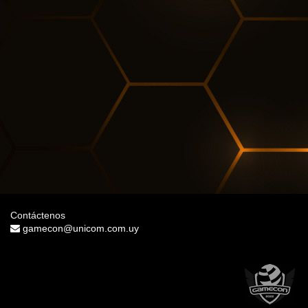
Contáctenos
gamecon@unicom.com.uy