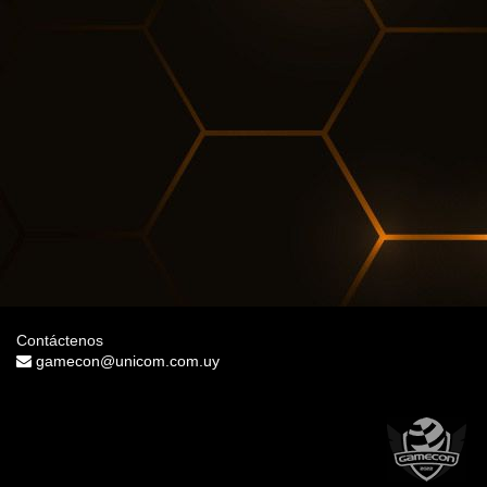
Contáctenos
gamecon@unicom.com.uy