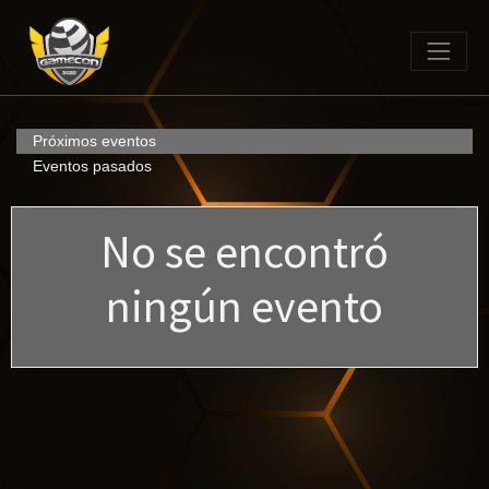
Próximos eventos
Eventos pasados
No se encontró
ningún evento