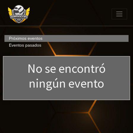
Próximos eventos
Eventos pasados
No se encontró
ningún evento