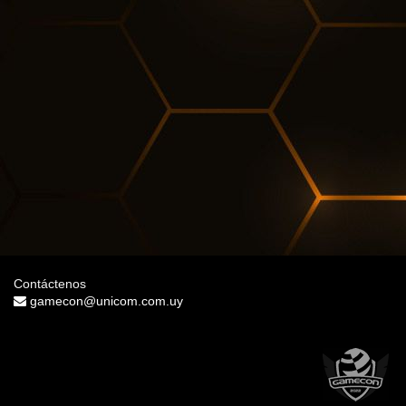
Contáctenos
gamecon@unicom.com.uy